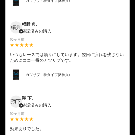
カツサプ - 粒タイプ(8粒入)
幅野 典.
幅典
確認済みの購入
10ヶ月前
いつもレースでは頼りにしています。翌日に疲れを残さない
ためにココ一番のカツサプです。
カツサプ - 粒タイプ(8粒入)
翔 下.
翔下
確認済みの購入
10ヶ月前
効果ありでした。