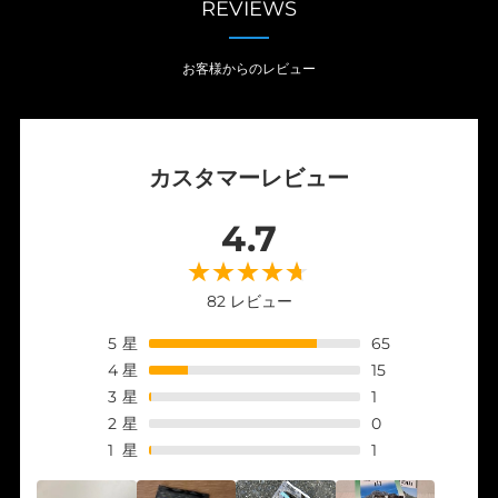
REVIEWS
お客様からのレビュー
カスタマーレビュー
4.7
82 レビュー
5
星
65
4
星
15
3
星
1
2
星
0
1
星
1