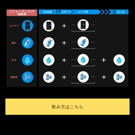
飲み方はこちら