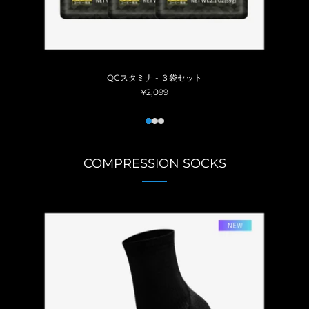
QCスタミナ - ３袋セット
¥2,099
1
2
3
COMPRESSION SOCKS