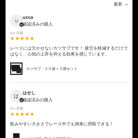
最新
ucca
u
確認済みの購入
6ヶ月前
レースには欠かせないカツサプです！ 疲労を軽減するだけで
はなく、心拍の上昇を抑える効果を感じています。
カツサプ - ２０袋＋３袋セット
はせし
は
確認済みの購入
9ヶ月前
飲みやすい大きさでレース中でも簡単に摂取できる！